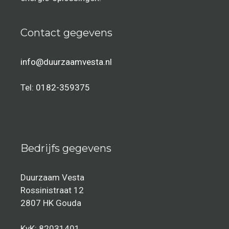
Contact gegevens
info@duurzaamvesta.nl
Tel:
0182-359375
Bedrijfs gegevens
Duurzaam Vesta
Rossinistraat 12
2807 HK Gouda
KvK: 82031401