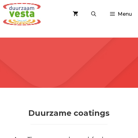
Spring
naar
Menu
inhoud
Duurzame coatings