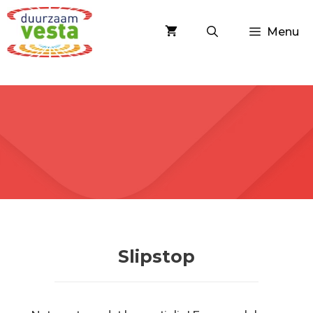
Spring
naar
Menu
inhoud
Slipstop