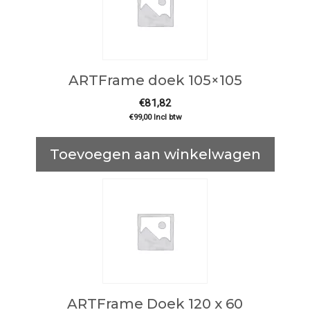
ARTFrame doek 105×105
€
81,82
€
99,00
Incl btw
Toevoegen aan winkelwagen
ARTFrame Doek 120 x 60