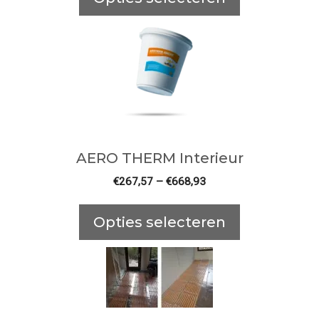
AERO THERM Interieur
€
267,57
–
€
668,93
Opties selecteren