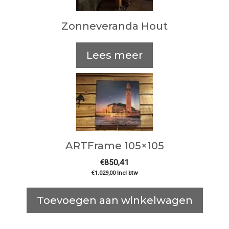
Zonneveranda Hout
Lees meer
ARTFrame 105×105
€
850,41
€
1.029,00
Incl btw
Toevoegen aan winkelwagen