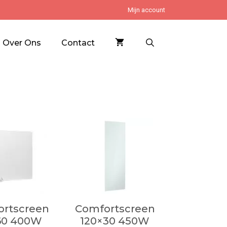
Mijn account
Over Ons
Contact
rtscreen
Comfortscreen
60 400W
120×30 450W