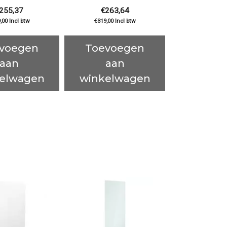
255,37
€
263,64
,00
Incl btw
€
319,00
Incl btw
voegen
Toevoegen
aan
aan
elwagen
winkelwagen